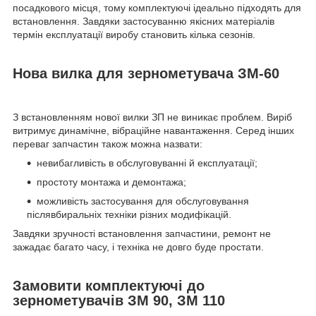
посадкового місця, тому комплектуючі ідеально підходять для
встановлення. Завдяки застосуванню якісних матеріалів
термін експлуатації виробу становить кілька сезонів.
Нова вилка для зернометувача ЗМ-60
З встановленням нової вилки ЗП не виникає проблем. Виріб
витримує динамічне, вібраційне навантаження. Серед інших
переваг запчастин також можна назвати:
невибагливість в обслуговуванні й експлуатації;
простоту монтажа и демонтажа;
можливість застосування для обслуговування
післявбиральніх техніки різних модифікацій.
Завдяки зручності встановлення запчастини, ремонт не
зажадає багато часу, і техніка не довго буде простати.
Замовити комплектуючі до
зернометувачів ЗМ 90, ЗМ 110