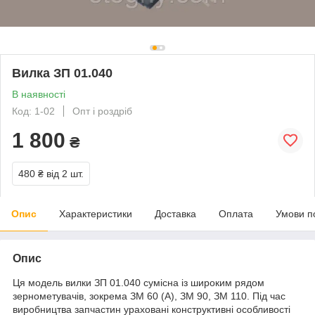
Вилка ЗП 01.040
В наявності
Код: 1-02
Опт і роздріб
1 800
₴
480 ₴
від 2 шт.
Опис
Характеристики
Доставка
Оплата
Умови п
Опис
Ця модель вилки ЗП 01.040 сумісна із широким рядом
зернометувачів, зокрема ЗМ 60 (А), ЗМ 90, ЗМ 110. Під час
виробництва запчастин ураховані конструктивні особливості