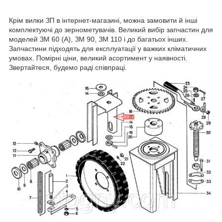
Крім вилки ЗП в інтернет-магазині, можна замовити й інші
комплектуючі до зернометувачів. Великий вибір запчастин для
моделей ЗМ 60 (А), ЗМ 90, ЗМ 110 і до багатьох інших.
Запчастини підходять для експлуатації у важких кліматичних
умовах. Помірні ціни, великий асортимент у наявності.
Звертайтеся, будемо раді співпраці.