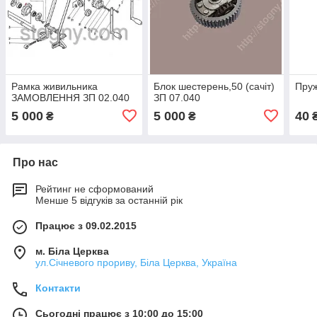
Рамка живильника
Блок шестерень,50 (сачіт)
Пруж
ЗАМОВЛЕННЯ ЗП 02.040
ЗП 07.040
5 000
5 000
40
₴
₴
Про нас
Рейтинг не сформований
Менше 5 відгуків за останній рік
Працює з 09.02.2015
м. Біла Церква
ул.Січневого прориву, Біла Церква, Україна
Контакти
Сьогодні працює з 10:00 до 15:00