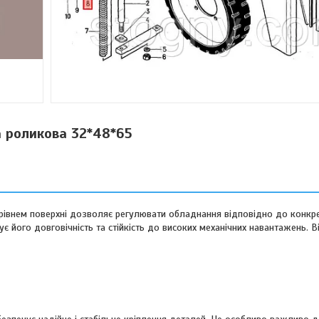
 роликова 32*48*65
рівнем поверхні дозволяє регулювати обладнання відповідно до конкр
ує його довговічність та стійкість до високих механічних навантажень. 