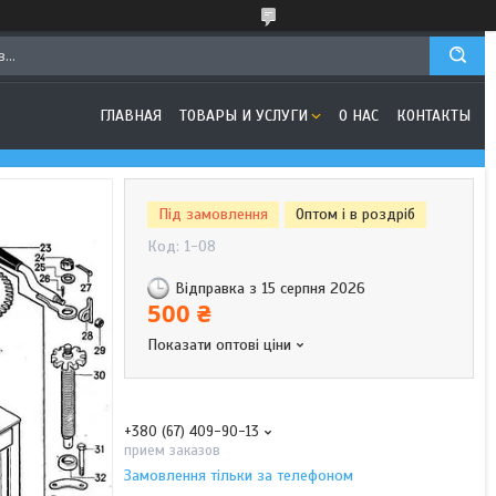
ГЛАВНАЯ
ТОВАРЫ И УСЛУГИ
О НАС
КОНТАКТЫ
Під замовлення
Оптом і в роздріб
Код:
1-08
Відправка з 15 серпня 2026
500 ₴
Показати оптові ціни
+380 (67) 409-90-13
прием заказов
Замовлення тільки за телефоном