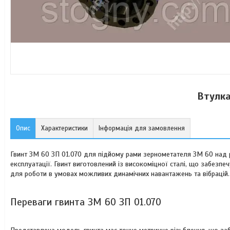
Втулка
Опис
Характеристики
Інформація для замовлення
Гвинт ЗМ 60 ЗП 01.070 для підйому рами зернометателя ЗМ 60 над 
експлуатації. Гвинт виготовлений із високоміцної сталі, що забезпеч
для роботи в умовах можливих динамічних навантажень та вібрацій.
Переваги гвинта ЗМ 60 ЗП 01.070