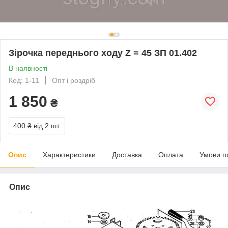
Зірочка переднього ходу Z = 45 ЗП 01.402
В наявності
Код: 1-11
Опт і роздріб
1 850
₴
400 ₴
від 2 шт.
Опис
Характеристики
Доставка
Оплата
Умови п
Опис