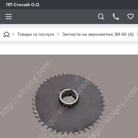
ПП Стогній О.О.
Товари та послуги
Запчасти на зернометачі ЗМ-60 (А)