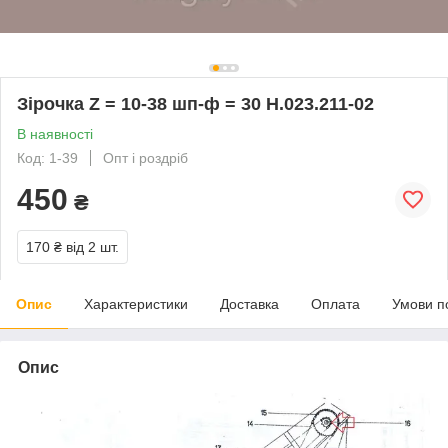
Зірочка Z = 10-38 шп-ф = 30 Н.023.211-02
В наявності
Код: 1-39
Опт і роздріб
450
₴
170 ₴
від 2 шт.
Опис
Характеристики
Доставка
Оплата
Умови п
Опис