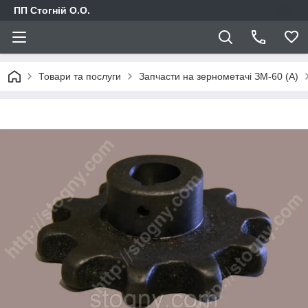
ПП Стогній О.О.
Товари та послуги
Запчасти на зернометачі ЗМ-60 (А)