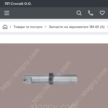
ПП Стогній О.О.
Товари та послуги
Запчасти на зернометачі ЗМ-60 (А)