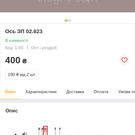
Ось ЗП 02.623
В наявності
Код: 1-65
Опт і роздріб
400
₴
180 ₴
від 2 шт.
Опис
Характеристики
Доставка
Оплата
Умови п
Опис