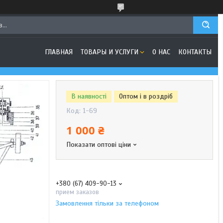
ГЛАВНАЯ
ТОВАРЫ И УСЛУГИ
О НАС
КОНТАКТЫ
В наявності
Оптом і в роздріб
Код:
1-69
1 000 ₴
Показати оптові ціни
+380 (67) 409-90-13
прием заказов
Замовлення тільки за телефоном