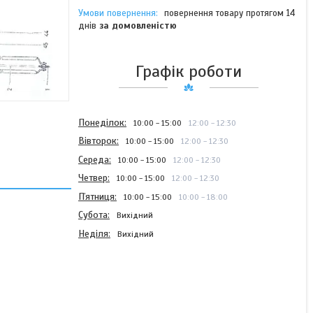
повернення товару протягом 14
днів
за домовленістю
Графік роботи
Понеділок
10:00
15:00
12:00
12:30
Вівторок
10:00
15:00
12:00
12:30
Середа
10:00
15:00
12:00
12:30
Четвер
10:00
15:00
12:00
12:30
Пʼятниця
10:00
15:00
10:00
18:00
Субота
Вихідний
Неділя
Вихідний