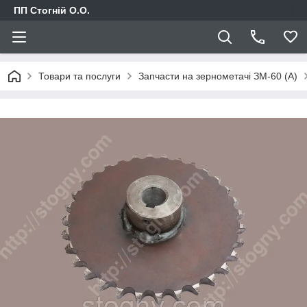
ПП Стогній О.О.
Товари та послуги
Запчасти на зернометачі ЗМ-60 (А)