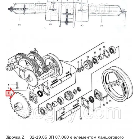
Зірочка Z = 32-19.05 ЗП 07.060 є елементом ланцюгового