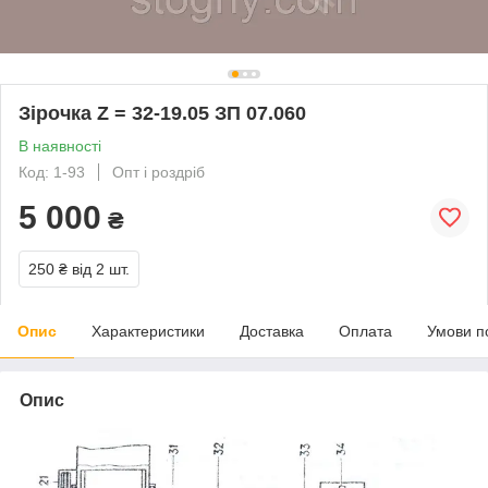
Зірочка Z = 32-19.05 ЗП 07.060
В наявності
Код: 1-93
Опт і роздріб
5 000
₴
250 ₴
від 2 шт.
Опис
Характеристики
Доставка
Оплата
Умови п
Опис