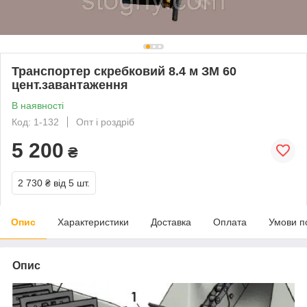
Транспортер скребковий 8.4 м ЗМ 60
цент.завантаження
В наявності
Код: 1-132
Опт і роздріб
5 200
₴
2 730 ₴
від 5 шт.
Опис
Характеристики
Доставка
Оплата
Умови п
Опис