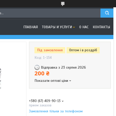
ГЛАВНАЯ
ТОВАРЫ И УСЛУГИ
О НАС
КОНТАКТЫ
Під замовлення
Оптом і в роздріб
Код:
1-134
Відправка з 23 серпня 2026
200 ₴
Показати оптові ціни
+380 (67) 409-90-13
прием заказов
Замовлення тільки за телефоном