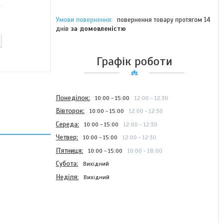
повернення товару протягом 14
днів
за домовленістю
Графік роботи
Понеділок
10:00
15:00
12:00
12:30
Вівторок
10:00
15:00
12:00
12:30
Середа
10:00
15:00
12:00
12:30
Четвер
10:00
15:00
12:00
12:30
Пʼятниця
10:00
15:00
10:00
18:00
Субота
Вихідний
Неділя
Вихідний