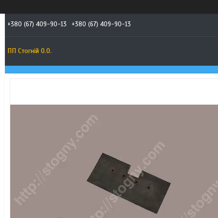
+380 (67) 409-90-13
+380 (67) 409-90-13
ПП Стогній О.О.