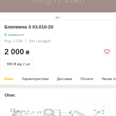
Боковина З 03.010-20
В наявності
Код: 1-138
Опт і роздріб
2 000
₴
990 ₴
від 2 шт.
Опис
Характеристики
Доставка
Оплата
Умови п
Опис