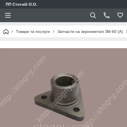
ПП Стогній О.О.
Товари та послуги
Запчасти на зернометачі ЗМ-60 (А)