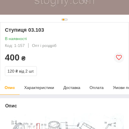
Ступиця 03.103
В наявності
Код: 1-157
Опт і роздріб
400
₴
120 ₴
від 2 шт.
Опис
Характеристики
Доставка
Оплата
Умови п
Опис