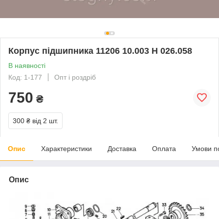
Корпус підшипника 11206 10.003 Н 026.058
В наявності
Код: 1-177
Опт і роздріб
750
₴
300 ₴
від 2 шт.
Опис
Характеристики
Доставка
Оплата
Умови п
Опис