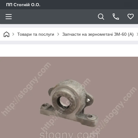
ПП Стогній О.О.
Товари та послуги
Запчасти на зернометачі ЗМ-60 (А)