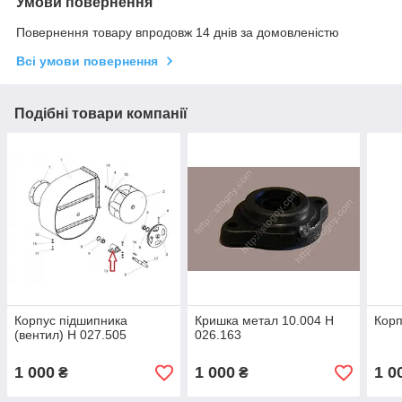
Умови повернення
Повернення товару впродовж 14 днів за домовленістю
Всі умови повернення
Подібні товари компанії
Корпус підшипника
Кришка метал 10.004 Н
Корп
(вентил) Н 027.505
026.163
1 000
1 000
1 0
₴
₴