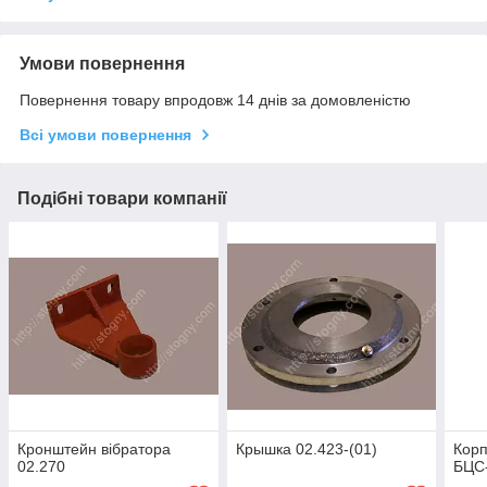
Умови повернення
Повернення товару впродовж 14 днів за домовленістю
Всі умови повернення
Подібні товари компанії
Кронштейн вібратора
Крышка 02.423-(01)
Корп
02.270
БЦС-