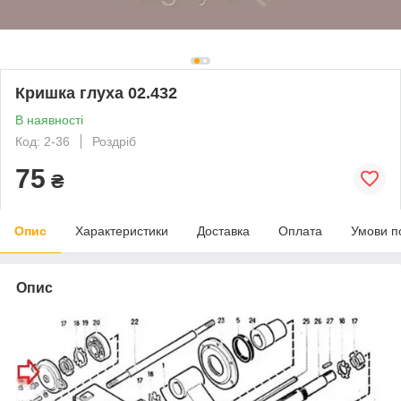
Кришка глуха 02.432
В наявності
Код: 2-36
Роздріб
75
₴
Опис
Характеристики
Доставка
Оплата
Умови п
Опис