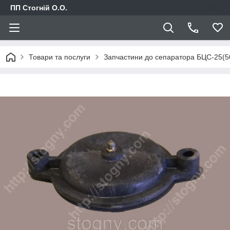
ПП Стогній О.О.
Товари та послуги
Запчастини до сепаратора БЦС-25(5