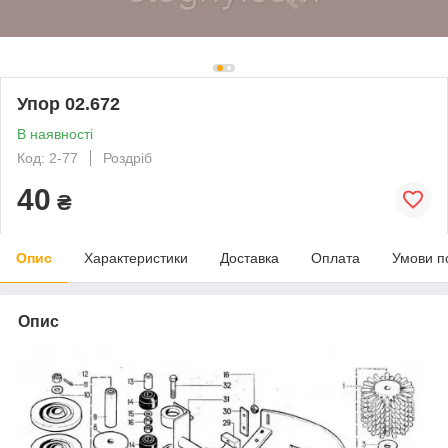
Упор 02.672
В наявності
Код: 2-77
Роздріб
40
₴
Опис
Характеристики
Доставка
Оплата
Умови п
Опис