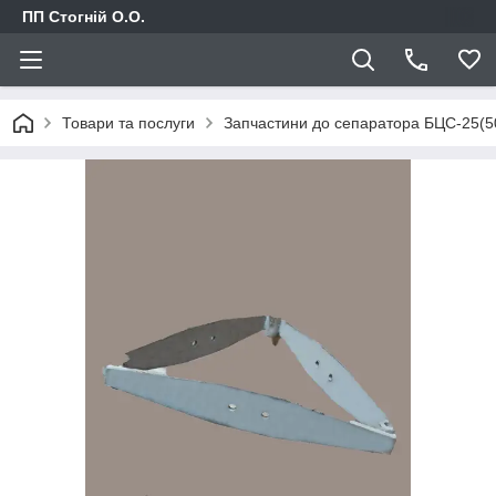
ПП Стогній О.О.
Товари та послуги
Запчастини до сепаратора БЦС-25(5