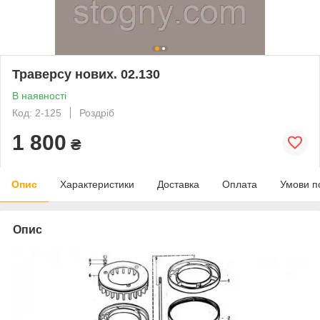
Траверсу нових. 02.130
В наявності
Код: 2-125
Роздріб
1 800
₴
Опис
Характеристики
Доставка
Оплата
Умови п
Опис