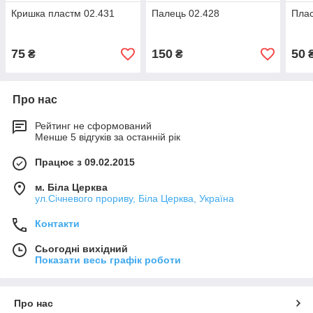
Кришка пластм 02.431
Палець 02.428
Плас
75
150
50
₴
₴
Про нас
Рейтинг не сформований
Менше 5 відгуків за останній рік
Працює з 09.02.2015
м. Біла Церква
ул.Січневого прориву, Біла Церква, Україна
Контакти
Сьогодні вихідний
Показати весь графік роботи
Про нас