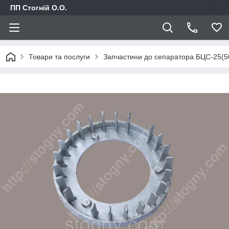
ПП Стогній О.О.
Товари та послуги
Запчастини до сепаратора БЦС-25(5