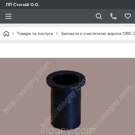
ПП Стогній О.О.
Товари та послуги
Запчасти к очистителю вороха ОВС-