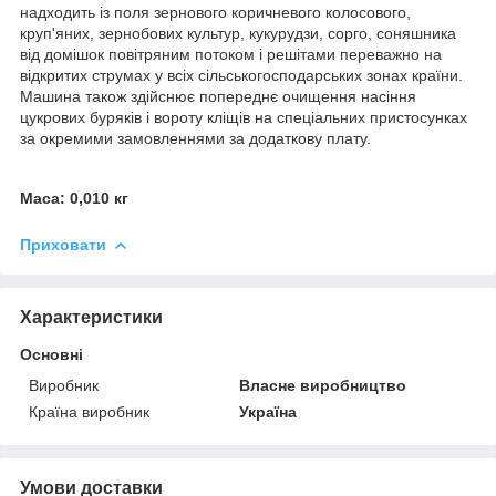
надходить із поля зернового коричневого колосового,
круп'яних, зернобових культур, кукурудзи, сорго, соняшника
від домішок повітряним потоком і решітами переважно на
відкритих струмах у всіх сільськогосподарських зонах країни.
Машина також здійснює попереднє очищення насіння
цукрових буряків і вороту кліщів на спеціальних пристосунках
за окремими замовленнями за додаткову плату.
Маса: 0,010 кг
Приховати
Характеристики
Основні
Виробник
Власне виробництво
Країна виробник
Україна
Умови доставки