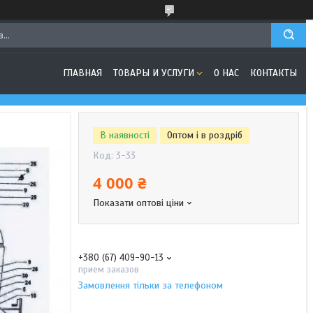
ГЛАВНАЯ
ТОВАРЫ И УСЛУГИ
О НАС
КОНТАКТЫ
В наявності
Оптом і в роздріб
Код:
3-33
4 000 ₴
Показати оптові ціни
+380 (67) 409-90-13
прием заказов
Замовлення тільки за телефоном