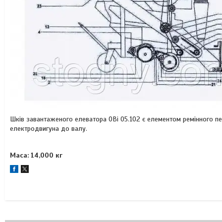
Шків завантаженого елеватора ОВі 05.102 є елементом ремінного п
електродвигуна до валу.
Маса: 14,000 кг