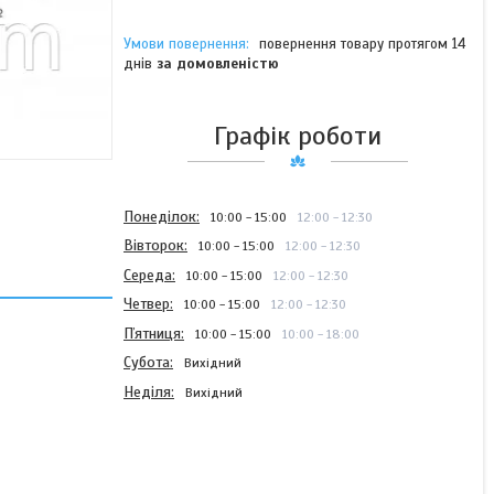
повернення товару протягом 14
днів
за домовленістю
Графік роботи
Понеділок
10:00
15:00
12:00
12:30
Вівторок
10:00
15:00
12:00
12:30
Середа
10:00
15:00
12:00
12:30
Четвер
10:00
15:00
12:00
12:30
Пʼятниця
10:00
15:00
10:00
18:00
Субота
Вихідний
Неділя
Вихідний