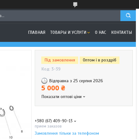
ГЛАВНАЯ
ТОВАРЫ И УСЛУГИ
О НАС
КОНТАКТЫ
Під замовлення
Оптом і в роздріб
Код:
3-39
Відправка з 25 серпня 2026
5 000 ₴
Показати оптові ціни
+380 (67) 409-90-13
прием заказов
Замовлення тільки за телефоном