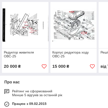
Редуктор живителя
Корпус редуктора ходу
Реші
ОВС-25
ОВС-25
20 000
15 000
₴
₴
від
Про нас
Рейтинг не сформований
Менше 5 відгуків за останній рік
Працює з 09.02.2015