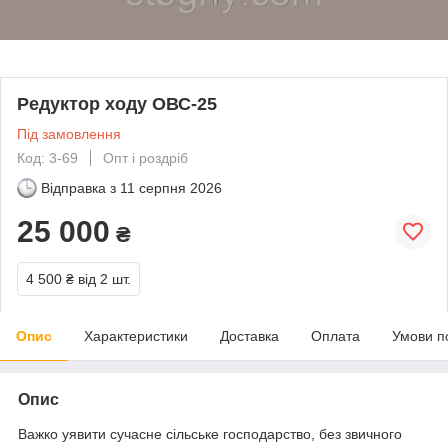
Редуктор ходу ОВС-25
Під замовлення
Код: 3-69
Опт і роздріб
Відправка з
11 серпня 2026
25 000
₴
4 500 ₴
від 2 шт.
Опис
Характеристики
Доставка
Оплата
Умови п
Опис
Важко уявити сучасне сільське господарство, без звичного