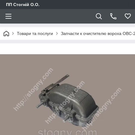
ПП Стогній О.О.
Товари та послуги
Запчасти к очистителю вороха ОВС-