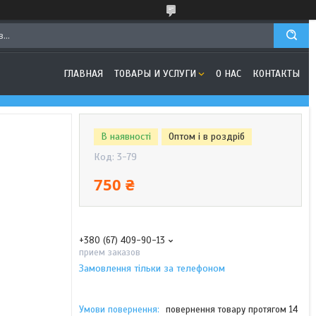
ГЛАВНАЯ
ТОВАРЫ И УСЛУГИ
О НАС
КОНТАКТЫ
В наявності
Оптом і в роздріб
Код:
3-79
750 ₴
+380 (67) 409-90-13
прием заказов
Замовлення тільки за телефоном
повернення товару протягом 14