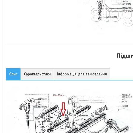
Підши
Опис
Характеристики
Інформація для замовлення