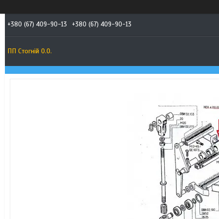
+380 (67) 409-90-13
+380 (67) 409-90-13
ПП Стогній О.О.