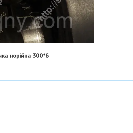
чка норійна 300*6