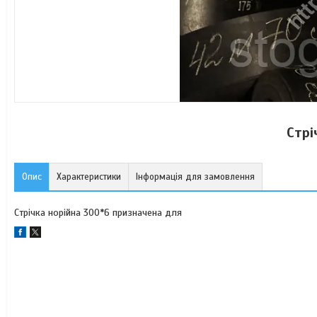
Стрі
Опис
Характеристики
Інформація для замовлення
Стрічка норійна 300*6 призначена для