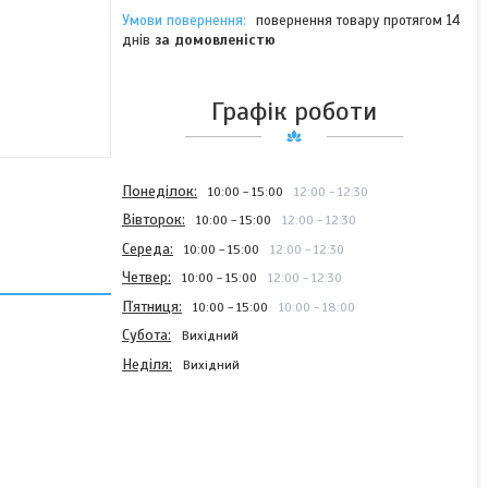
повернення товару протягом 14
днів
за домовленістю
Графік роботи
Понеділок
10:00
15:00
12:00
12:30
Вівторок
10:00
15:00
12:00
12:30
Середа
10:00
15:00
12:00
12:30
Четвер
10:00
15:00
12:00
12:30
Пʼятниця
10:00
15:00
10:00
18:00
Субота
Вихідний
Неділя
Вихідний