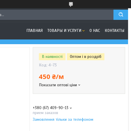
ГЛАВНАЯ
ТОВАРЫ И УСЛУГИ
О НАС
КОНТАКТЫ
В наявності
Оптом і в роздріб
Код:
4-73
450 ₴/м
Показати оптові ціни
+380 (67) 409-90-13
прием заказов
Замовлення тільки за телефоном