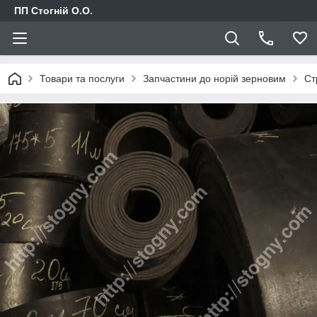
ПП Стогній О.О.
Товари та послуги
Запчастини до норій зерновим
Ст