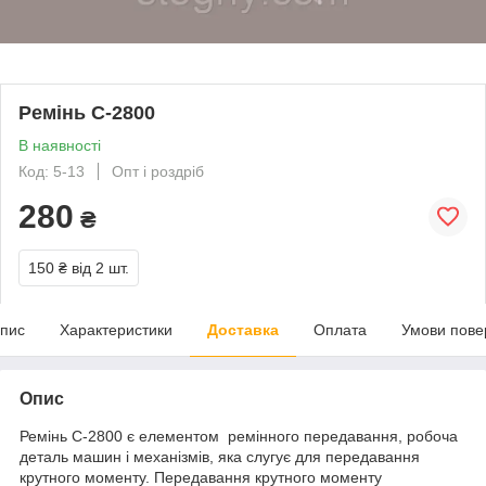
Ремінь С-2800
В наявності
Код: 5-13
Опт і роздріб
280
₴
150 ₴
від 2 шт.
пис
Характеристики
Доставка
Оплата
Умови пове
Опис
Ремінь C-2800 є елементом ремінного передавання, робоча
деталь машин і механізмів, яка слугує для передавання
крутного моменту. Передавання крутного моменту