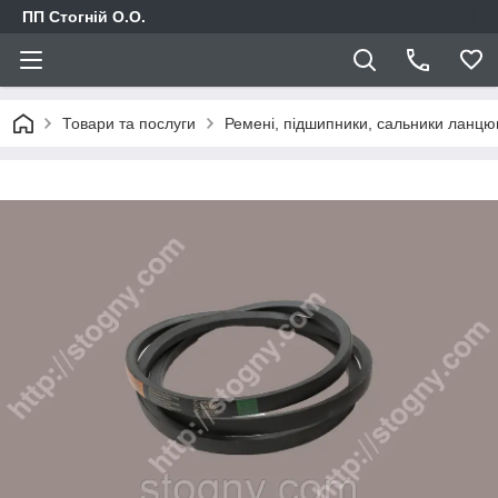
ПП Стогній О.О.
Товари та послуги
Ремені, підшипники, сальники ланцю