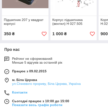
Підшипник 207 у квадрат
Корпус підшипника
Корп
корпусі
(вентил) Н 027.505
Н.02
350
1 000
900
₴
₴
Про нас
Рейтинг не сформований
Менше 5 відгуків за останній рік
Працює з 09.02.2015
м. Біла Церква
ул.Січневого прориву, Біла Церква, Україна
Контакти
Сьогодні працює з 10:00 до 15:00
Показати весь графік роботи