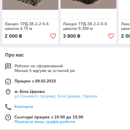
Ланцюг ТРД-38-2-2-6-6
Ланцюг ТРД-38-2-2-6-6
Ланц
шматок 4,75 м
шматок 8,398 м
шмат
2 000
3 800
2 0
₴
₴
Про нас
Рейтинг не сформований
Менше 5 відгуків за останній рік
Працює з 09.02.2015
м. Біла Церква
ул.Січневого прориву, Біла Церква, Україна
Контакти
Сьогодні працює з 10:00 до 15:00
Показати весь графік роботи