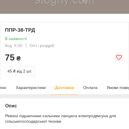
ППР-38-ТРД
В наявності
Код: 5-92
Опт і роздріб
75
₴
45 ₴
від 2 шт.
пис
Характеристики
Доставка
Оплата
Умови пове
Опис
Ремені підшипники-сальники ланцюга електродвигуна для
сільськогосподарської техніки