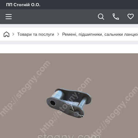
ПП Стогній О.О.
Товари та послуги
Ремені, підшипники, сальники ланцю