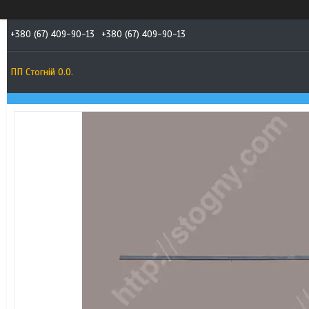
+380 (67) 409-90-13
+380 (67) 409-90-13
ПП Стогній О.О.