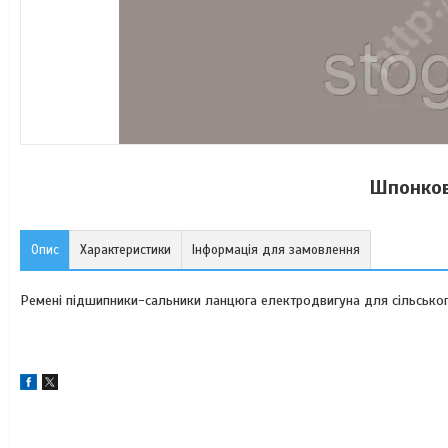
Шпонков
Опис
Характеристики
Інформація для замовлення
Ремені підшипники-сальники ланцюга електродвигуна для сільськог