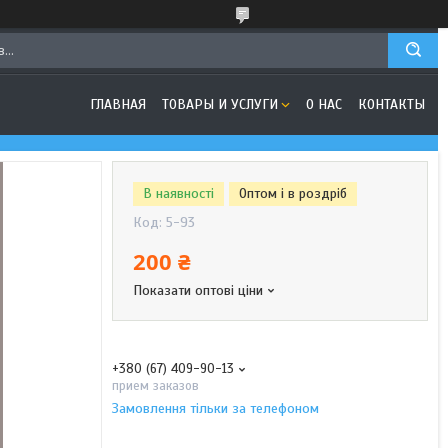
ГЛАВНАЯ
ТОВАРЫ И УСЛУГИ
О НАС
КОНТАКТЫ
В наявності
Оптом і в роздріб
Код:
5-93
200 ₴
Показати оптові ціни
+380 (67) 409-90-13
прием заказов
Замовлення тільки за телефоном