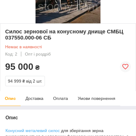
Силос зернової на конусному днище СМБЦ
037550.000-06 СБ
Немає в наявності
Код: 2
Опт і роздріб
95 000
₴
94 999 ₴
від 2 шт.
Опис
Доставка
Оплата
Умови повернення
Опис
Конусний металевий силос
для зберігання зерна