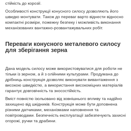
стійкість до корозії.
Особливості конструкції конусного силосу дозволяють його
швидко монтувати. Також до переваг варто віднести відносно
компактні розміри, пожежну безпеку і можливість виконання
механізованих вантажно-розвантажувальних робіт.
Переваги конусного металевого силосу
для зберігання зерна
Дана модель силосу може використовуватися для роботи не
тільки із зерном, а й з олійними культурами. Продумана до
дрібниць конструкція дозволяє виконувати вивантаження з
високою швидкістю, а використання високоміцних матеріалів
гарантує довговічність та зносостійкість.
Вміст повністю ізольовано від зовнішнього впливу та надійно
захищено від шкідників. Конструкція може бути доповнена
різними датчиками, механізмами наповнення та
повітроводами. Безпечність експлуатації забезпечують захисні
огорожі, ручки та драбини.