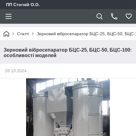
ПП Стогній О.О.
Статті
Зерновий вібросепаратор БЦС-25, БЦС-50, БЦС-
Зерновий вібросепаратор БЦС-25, БЦС-50, БЦС-100:
особливості моделей
28.10.2024