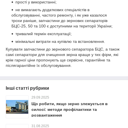
прості у використанні;
не вимагають додаткових спеціалістів в
обслуговуванні, частого ремонту, і як уже казалося
трохи раніше, запчастини до зернових сепараторів
БЦС-25, 50 та 100 є доступними на території України;
тривалий термін експлуатації;
мінімальні витрати на купівлю та встановлення.
Купувати запчастини до зернового сепаратора БЦС, а також
самі сепаратори для очищення зерна краще у тих фірм, які
крім гарної ціни пропонують ще сервісне, гарантійне та
післягарантійне їх обслуговування.
Інші статті рубрики
29.09.2025
Що робити, якщо зерно злежується в
силосі: методи профілактики та
розвантаження
31.08.2025